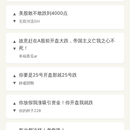
美股敢不敢跌到4000点
▲
▼
无双河流GH
故意赶在A股前开盘大跌，帝国主义亡我之心不
▲
死！
▼
幸福香瓜ar
你要是25号开盘那就25号跌
▲
▼
静谧阴翳
你放假我涨吸引资金！你开盘我就跌
▲
▼
你的样子228