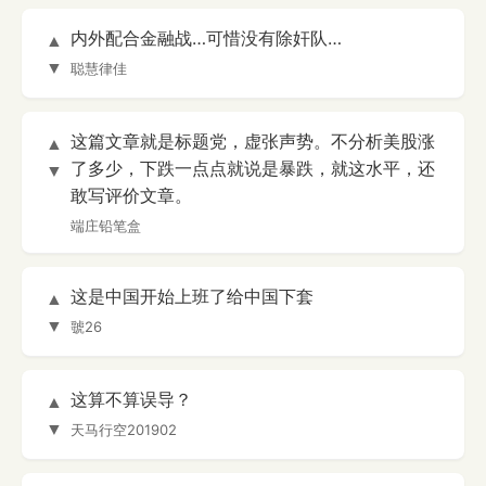
内外配合金融战…可惜没有除奸队…
▲
▼
聪慧律佳
这篇文章就是标题党，虚张声势。不分析美股涨
▲
了多少，下跌一点点就说是暴跌，就这水平，还
▼
敢写评价文章。
端庄铅笔盒
这是中国开始上班了给中国下套
▲
▼
虢26
这算不算误导？
▲
▼
天马行空201902