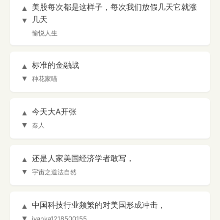
美股每次都是这样子，每次我们放假几天它就涨
▲
几天
▼
愉悦人生
标准的金融战
▲
▼
种花家喵
今天大A开张
▲
▼
秦人
还是人家美国经济学者敢写，
▲
▼
宇宙之道法自然
中国科技行业频繁的对美国形成冲击，
▲
▼
ivanka1218500155