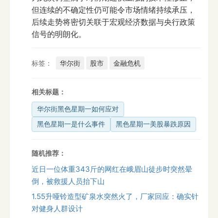
但连续的不确定性仍可能令市场情绪持续承压，
后续走势将密切关联于宏观经济数据与央行政策
信号的明朗化。
标签：
华尔街
股市
金融危机
相关标题：
华尔街黑色星期一如何应对
黑色星期一是什么事件
黑色星期一美股暴跌原因
随机推荐：
近日一位体重343斤的网红在峨眉山徒步时突然晕
倒，被救援人员抬下山
1.55升哑铃造型矿泉水突然火了，厂家回应：确实针
对健身人群设计