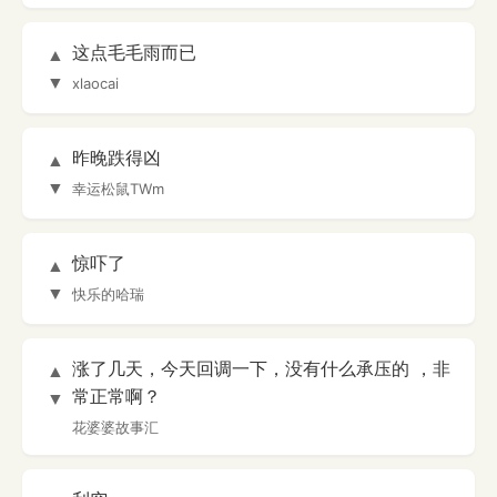
这点毛毛雨而已
▲
▼
xlaocai
昨晚跌得凶
▲
▼
幸运松鼠TWm
惊吓了
▲
▼
快乐的哈瑞
涨了几天，今天回调一下，没有什么承压的 ，非
▲
常正常啊？
▼
花婆婆故事汇