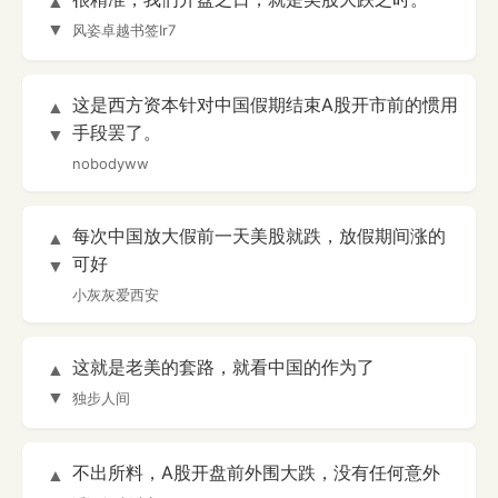
▲
▼
风姿卓越书签Ir7
这是西方资本针对中国假期结束A股开市前的惯用
▲
手段罢了。
▼
nobodyww
每次中国放大假前一天美股就跌，放假期间涨的
▲
可好
▼
小灰灰爱西安
这就是老美的套路，就看中国的作为了
▲
▼
独步人间
不出所料，A股开盘前外围大跌，没有任何意外
▲