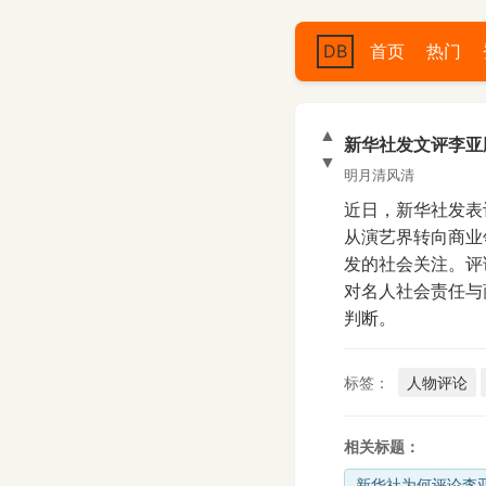
DB
首页
热门
▲
新华社发文评李亚
▼
明月清风清
近日，新华社发表
从演艺界转向商业
发的社会关注。评
对名人社会责任与
判断。
标签：
人物评论
相关标题：
新华社为何评论李