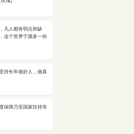
玫瑰]
，凡人都有弱点和缺
，这个世界宁愿多一份
坚持长年做好人，做真
度保障乃至国家扶持等