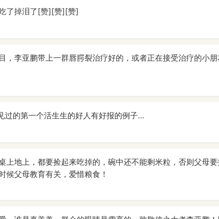
了掉泪了[赞][赞][赞]
目，李亚鹏带上一群唇腭裂治疗好的，或者正在接受治疗的小朋
见过的第一个活生生的好人有好报的例子…
桌上地上，都要捡起来吃掉的，碗中还不能剩米粒，否则父母要
时候父母教育有关，爱惜粮食！