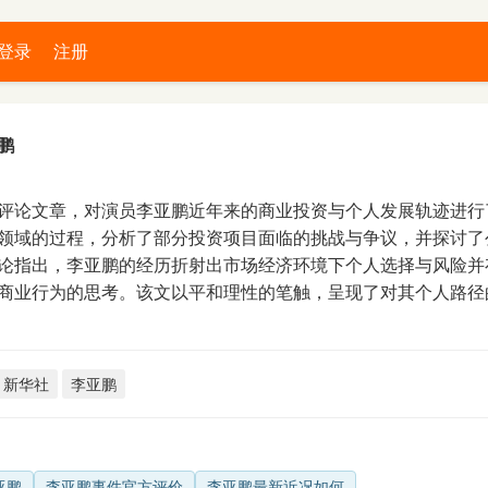
登录
注册
鹏
评论文章，对演员李亚鹏近年来的商业投资与个人发展轨迹进行
领域的过程，分析了部分投资项目面临的挑战与争议，并探讨了
论指出，李亚鹏的经历折射出市场经济环境下个人选择与风险并
商业行为的思考。该文以平和理性的笔触，呈现了对其个人路径
新华社
李亚鹏
亚鹏
李亚鹏事件官方评价
李亚鹏最新近况如何