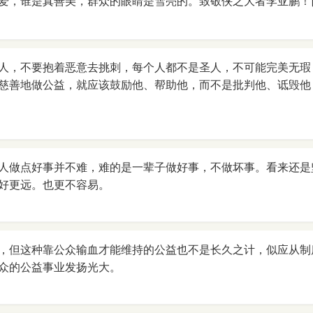
爱，谁是真善美，群众的眼睛是雪亮的。致敬侠之大者李亚鹏！[
人，不要抱着恶意去挑刺，每个人都不是圣人，不可能完美无瑕
慈善地做公益，就应该鼓励他、帮助他，而不是批判他、诋毁他
人做点好事并不难，难的是一辈子做好事，不做坏事。看来还是
好更远。也更不容易。
，但这种靠公众输血才能维持的公益也不是长久之计，似应从制
众的公益事业发扬光大。