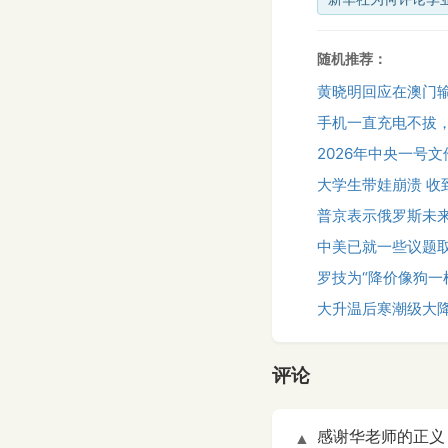
随机推荐：
黄晓明回应在澳门
手机一直充电不拔
2026年中央一号
大学生带娃崩溃 收
普京表示俄罗斯未
中美已就一些议题
罗技为“降价像狗一
大升温后寒潮级大
评论
感谢华老师的正义！
▲