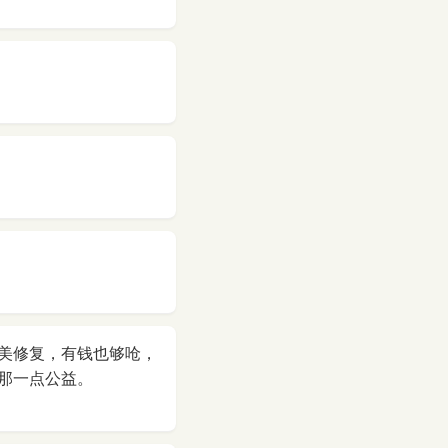
美修复，有钱也够呛，
那一点公益。