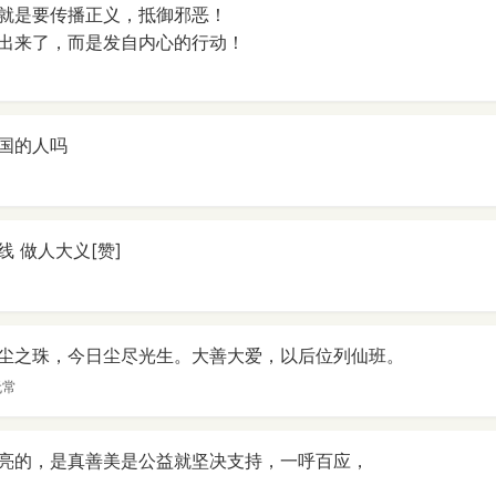
就是要传播正义，抵御邪恶！
出来了，而是发自内心的行动！
国的人吗
 做人大义[赞]
尘之珠，今日尘尽光生。大善大爱，以后位列仙班。
无常
亮的，是真善美是公益就坚决支持，一呼百应，