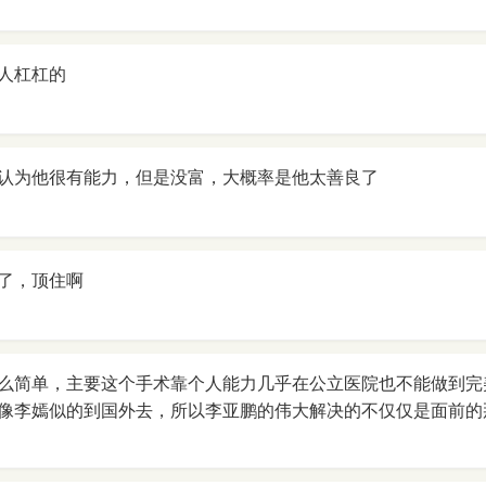
人杠杠的
认为他很有能力，但是没富，大概率是他太善良了
了，顶住啊
么简单，主要这个手术靠个人能力几乎在公立医院也不能做到完
像李嫣似的到国外去，所以李亚鹏的伟大解决的不仅仅是面前的