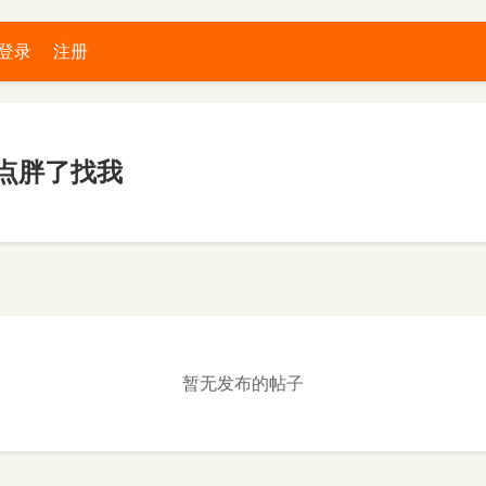
登录
注册
点胖了找我
暂无发布的帖子