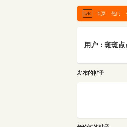
DB
首页
热门
用户：斑斑点
发布的帖子