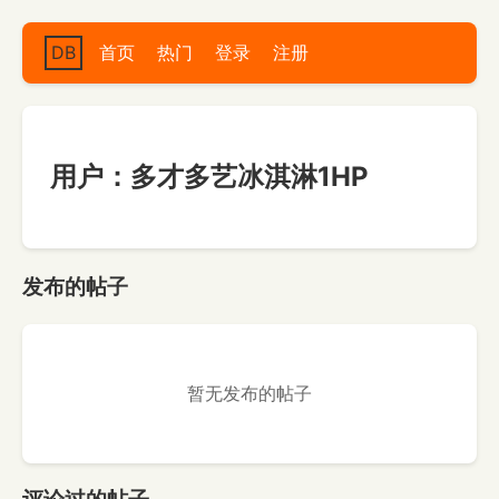
DB
首页
热门
登录
注册
用户：多才多艺冰淇淋1HP
发布的帖子
暂无发布的帖子