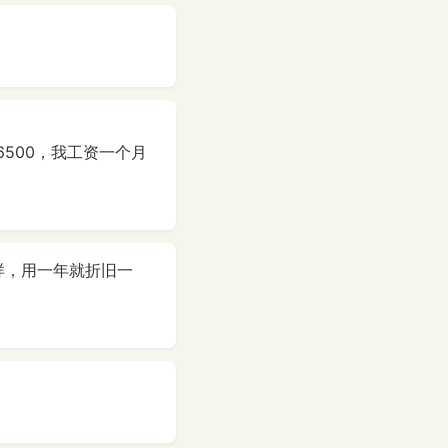
6500，我工资一个月
样，用一年就折旧一