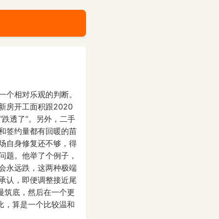
一个相对乐观的判断。
房开工面积跟2020
“跌透了”。另外，二手
和签约量都有回暖的苗
场自身修复还不够，得
问题。他举了个例子，
会永远跌，这两种极端
承认，即便调整接近尾
慢筑底，然后在一个更
比，算是一个比较温和