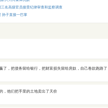
报三名高级官员接受纪律审查和监察调查
 孙子直接一巴掌
赢了，把债务留给银行，把财富损失留给房奴，自己卷款跑路了
的，他们把手里的土地卖出了天价