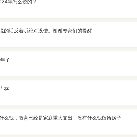
024年怎么说的？
说的话反着听绝对没错。谢谢专家们的提醒
6年了
库存
什么钱，教育已经是家庭重大支出，没有什么钱留给房子。