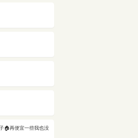
房子🏠再便宜一些我也没