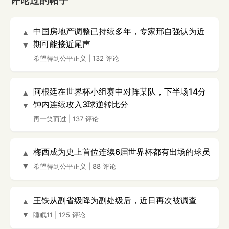
评论过的帖子
中国房地产调整已持续多年，专家邢自强认为近
▲
期可能接近尾声
▼
希望得到公平正义
|
132 评论
阿根廷在世界杯小组赛中对阵某队，下半场14分
▲
钟内连续攻入3球逆转比分
▼
再一笑而过
|
137 评论
梅西成为史上首位连续6届世界杯都有出场的球员
▲
▼
希望得到公平正义
|
88 评论
王铁从副省级降为副处级后，近日再次被调查
▲
▼
睡眠11
|
125 评论