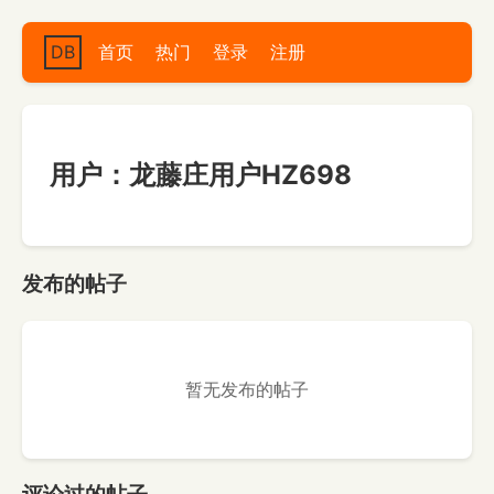
DB
首页
热门
登录
注册
用户：龙藤庄用户HZ698
发布的帖子
暂无发布的帖子