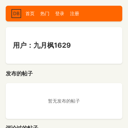
DB
首页
热门
登录
注册
用户：九月枫1629
发布的帖子
暂无发布的帖子