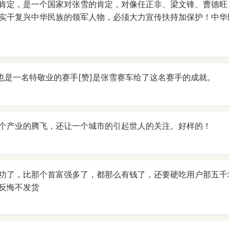
肯定，是一个国家对张雪的肯定，对像任正非、梁文锋、曹德旺
实干复兴中华民族的领军人物，必须大力宣传扶持加保护！中华
手也是一名特敬业的赛手[赞]是张雪赛车给了这名赛手的成就。
个产业的腾飞，还让一个城市的引起世人的关注。好样的！
功了，比那个首富强多了，都那么有钱了，还要硬吃用户那五千
反悔不发货