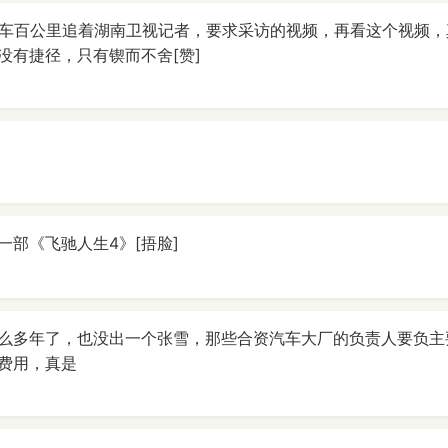
开车百公里追着湖南卫视记者，要求采访的视频，再看这个视频
没有捷径，只有锲而不舍[赞]
一部《飞驰人生4》[捂脸]
么多年了，也没出一个张雪，那些合资汽车大厂的负责人要负主
费用，真是