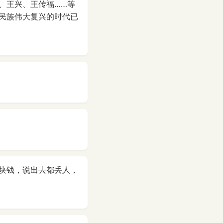
、王兴、王传福……等
民族伟大复兴的时代已
块钱，说出去都丢人，