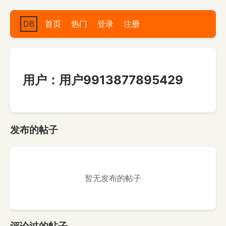
DB
首页
热门
登录
注册
用户：用户9913877895429
发布的帖子
暂无发布的帖子