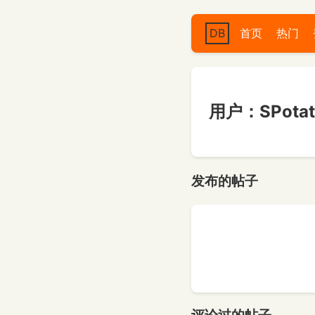
DB
首页
热门
用户：SPotat
发布的帖子