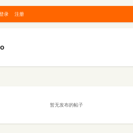
登录
注册
o
暂无发布的帖子