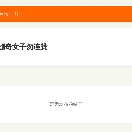
登录
注册
棚奇女子勿连赞
暂无发布的帖子