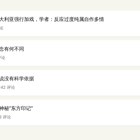
大利亚强行加戏，学者：反应过度纯属自作多情
评论
念有何不同
评论
说没有科学依据
142 评论
神秘“东方印记”
33 评论