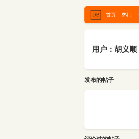
DB
首页
热门
用户：胡义顺
发布的帖子