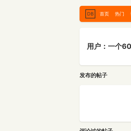
DB
首页
热门
用户：一个6
发布的帖子