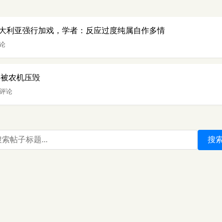
大利亚强行加戏，学者：反应过度纯属自作多情
评论
菜被农机压毁
 评论
搜