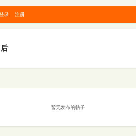
登录
注册
0后
暂无发布的帖子