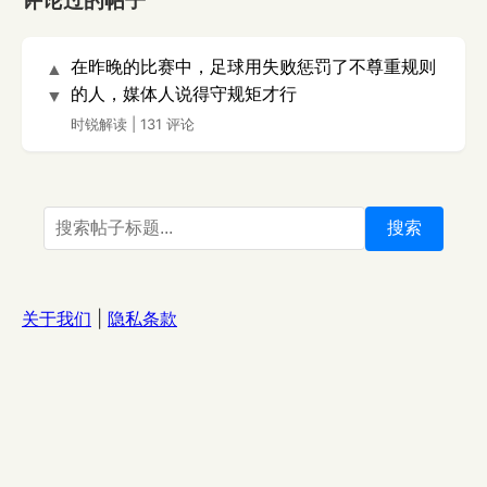
评论过的帖子
在昨晚的比赛中，足球用失败惩罚了不尊重规则
▲
的人，媒体人说得守规矩才行
▼
时锐解读
|
131 评论
搜索
关于我们
|
隐私条款