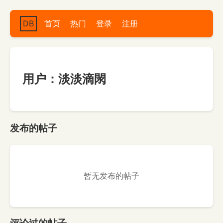
DB
首页
热门
登录
注册
用户：淡淡滴閖
发布的帖子
暂无发布的帖子