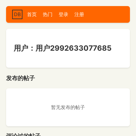
DB
首页
热门
登录
注册
用户：用户2992633077685
发布的帖子
暂无发布的帖子