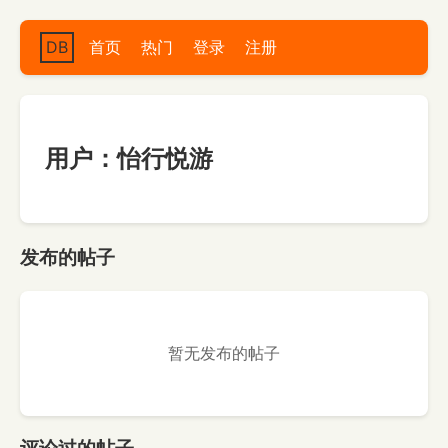
DB
首页
热门
登录
注册
用户：怡行悦游
发布的帖子
暂无发布的帖子