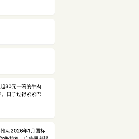
起30元一碗的牛肉
搜。日子过得紧紧巴
推动2026年1月国标
来你争我抢、广告里都恨