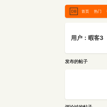
DB
首页
热门
用户：暇客3
发布的帖子