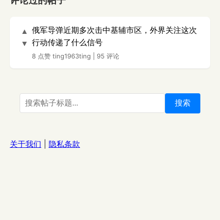
评论过的帖子
俄军导弹近期多次击中基辅市区，外界关注这次
▲
行动传递了什么信号
▼
8 点赞
ting1963ting
|
95 评论
搜索
关于我们
|
隐私条款