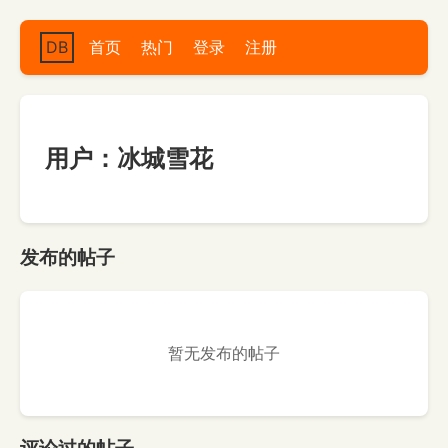
DB
首页
热门
登录
注册
用户：冰城雪花
发布的帖子
暂无发布的帖子