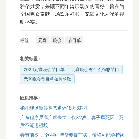
雅俗共赏，兼顾不同年龄层观众的喜好，旨在为
全国观众奉献一场欢乐祥和、充满文化内涵的视
听盛宴。
标签：
元宵
晚会
节目单
相关标题：
2024元宵晚会节目单
元宵晚会有什么精彩节目
元宵晚会节目单如何获取
随机推荐：
婚礼现场新娘爸爸退还18万8彩礼
广东程序员高广辉去世！仅32岁，妻子曝死因，死
后不能进祖坟
春节前夕，“这4种”年货要提前买，价格可能会持续