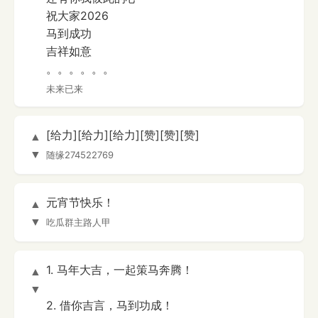
祝大家2026
马到成功
吉祥如意
。。。。。。
未来已来
[给力][给力][给力][赞][赞][赞]
▲
▼
随缘274522769
元宵节快乐！
▲
▼
吃瓜群主路人甲
1. 马年大吉，一起策马奔腾！
▲
▼
2. 借你吉言，马到功成！