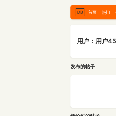
DB
首页
热门
用户：用户453
发布的帖子