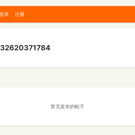
登录
注册
2620371784
暂无发布的帖子