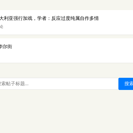
大利亚强行加戏，学者：反应过度纯属自作多情
评论
华尔街
搜