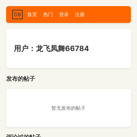
DB
首页
热门
登录
注册
用户：龙飞凤舞66784
发布的帖子
暂无发布的帖子