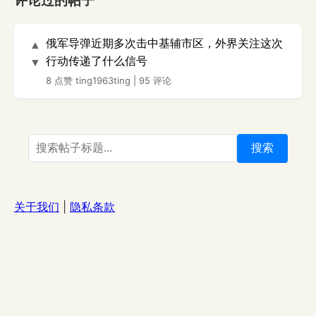
评论过的帖子
俄军导弹近期多次击中基辅市区，外界关注这次
▲
行动传递了什么信号
▼
8 点赞
ting1963ting
|
95 评论
搜索
关于我们
|
隐私条款