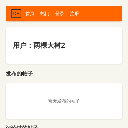
DB
首页
热门
登录
注册
用户：两棵大树2
发布的帖子
暂无发布的帖子