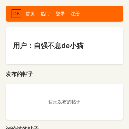
DB
首页
热门
登录
注册
用户：自强不息de小猫
发布的帖子
暂无发布的帖子