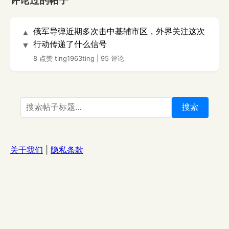
评论过的帖子
俄军导弹近期多次击中基辅市区，外界关注这次
▲
行动传递了什么信号
▼
8 点赞
ting1963ting
|
95 评论
搜索
关于我们
|
隐私条款