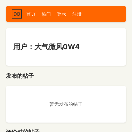
DB
首页
热门
登录
注册
用户：大气微风0W4
发布的帖子
暂无发布的帖子