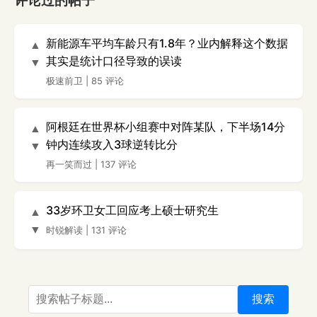
评论过的帖子
新能源车平均车龄只有1.8年？业内解释这个数据
▲
其实是统计口径导致的误读
▼
极速前卫
|
85 评论
阿根廷在世界杯小组赛中对阵某队，下半场14分
▲
钟内连续攻入3球逆转比分
▼
再一笑而过
|
137 评论
33岁环卫女工回应考上硕士研究生
▲
▼
时锐解读
|
131 评论
搜索