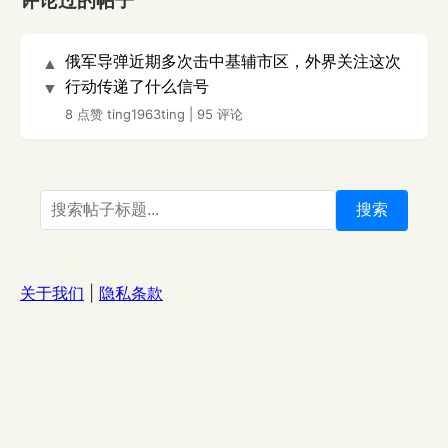
评论过的帖子
俄军导弹近期多次击中基辅市区，外界关注这次
▲
行动传递了什么信号
▼
8 点赞
ting1963ting
|
95 评论
搜索
关于我们
|
隐私条款