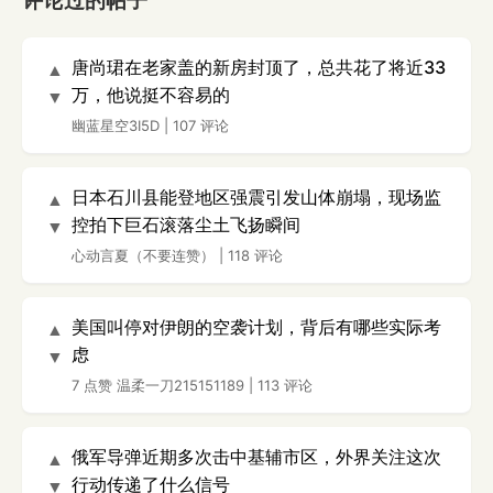
评论过的帖子
唐尚珺在老家盖的新房封顶了，总共花了将近33
▲
万，他说挺不容易的
▼
幽蓝星空3I5D
|
107 评论
日本石川县能登地区强震引发山体崩塌，现场监
▲
控拍下巨石滚落尘土飞扬瞬间
▼
心动言夏（不要连赞）
|
118 评论
美国叫停对伊朗的空袭计划，背后有哪些实际考
▲
虑
▼
7 点赞
温柔一刀215151189
|
113 评论
俄军导弹近期多次击中基辅市区，外界关注这次
▲
行动传递了什么信号
▼