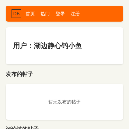
DB
首页
热门
登录
注册
用户：湖边静心钓小鱼
发布的帖子
暂无发布的帖子