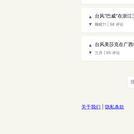
台风“巴威”在浙
▲
▼
睡眠11
|
98 评论
台风美莎克在广西
▲
▼
兰舟
|
95 评论
关于我们
|
隐私条款