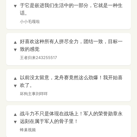
于它是嵌进我们生活中的一部分，它就是一种生
▼
话。
小小毛嘎啦
好喜欢这种所有人拼尽全力，团结一致，目标一
▲
致的感觉
▼
王者归来243255517
以前没太留意，龙舟赛竟然这么劲爆！我开始喜
▲
欢了。
▼
坏狗主事刘咩咩
战斗力不只是体现在战场上！军人的荣誉勋章永
▲
远刻在属于军人的骨子里！
▼
蜂巢视频