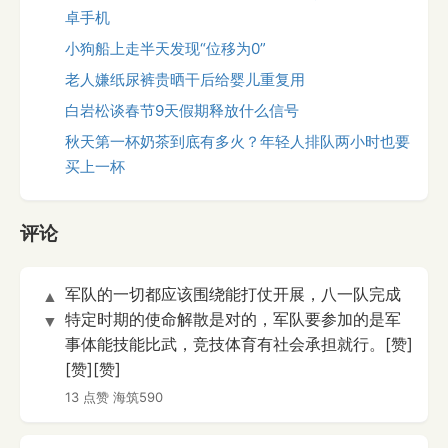
卓手机
小狗船上走半天发现“位移为0”
老人嫌纸尿裤贵晒干后给婴儿重复用
白岩松谈春节9天假期释放什么信号
秋天第一杯奶茶到底有多火？年轻人排队两小时也要
买上一杯
评论
军队的一切都应该围绕能打仗开展，八一队完成
▲
特定时期的使命解散是对的，军队要参加的是军
▼
事体能技能比武，竞技体育有社会承担就行。[赞]
[赞][赞]
13 点赞
海筑590