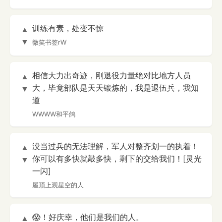
训练有素，处变不惊
▲
▼
微笑书签rW
相信大力出奇迹，刚退役力量绝对比地方人员
▲
大，毕竟部队是天天锻炼的，我是退伍兵，我知
▼
道
WWWW和平鸽
没当过兵的无法理解，军人对整齐划一的执着！
▲
你可以有多快就敲多快，剩下的交给我们！[灵光
▼
一闪]
屋顶上观星空的人
😱！好庆幸，他们是我们的人。
▲