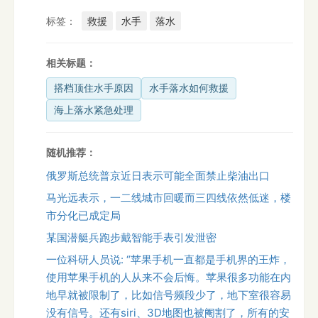
标签：
救援
水手
落水
相关标题：
搭档顶住水手原因
水手落水如何救援
海上落水紧急处理
随机推荐：
俄罗斯总统普京近日表示可能全面禁止柴油出口
马光远表示，一二线城市回暖而三四线依然低迷，楼
市分化已成定局
某国潜艇兵跑步戴智能手表引发泄密
一位科研人员说: “苹果手机一直都是手机界的王炸，
使用苹果手机的人从来不会后悔。苹果很多功能在内
地早就被限制了，比如信号频段少了，地下室很容易
没有信号。还有siri、3D地图也被阉割了，所有的安