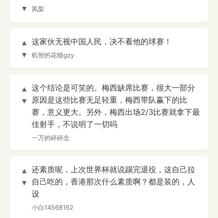
▼
凤梨
这家伙无视中国人民，决不看他的球赛！
▲
▼
机智的花猫gzy
这个结论是可笑的。梅西缺席比赛，很大一部分
▲
原因是这些比赛无足轻重，梅西带队赢下的比
▼
赛，意义更大。另外，梅西出场2/3比赛就拿下最
佳射手，不说明了一切吗
一万的碎碎念
还素质呢，上次世界杯就说踢完退役，这自己拉
▲
自己吃的，香港那次什么素质啊？都是装的，人
▼
设
小白14568162