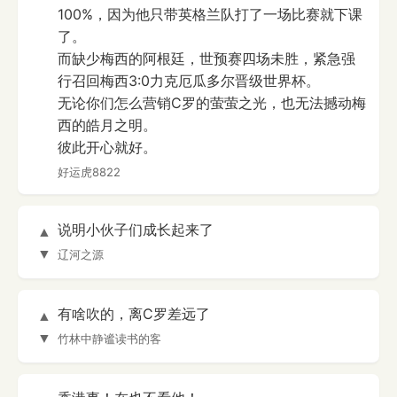
100%，因为他只带英格兰队打了一场比赛就下课
了。
而缺少梅西的阿根廷，世预赛四场未胜，紧急强
行召回梅西3:0力克厄瓜多尔晋级世界杯。
无论你们怎么营销C罗的萤萤之光，也无法撼动梅
西的皓月之明。
彼此开心就好。
好运虎8822
说明小伙子们成长起来了
▲
▼
辽河之源
有啥吹的，离C罗差远了
▲
▼
竹林中静谧读书的客