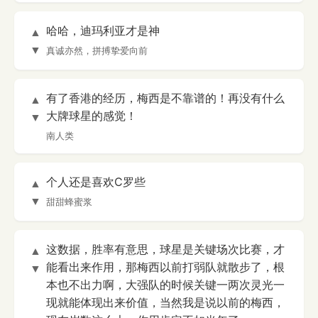
哈哈，迪玛利亚才是神
▲
▼
真诚亦然，拼搏挚爱向前
有了香港的经历，梅西是不靠谱的！再没有什么
▲
大牌球星的感觉！
▼
南人类
个人还是喜欢C罗些
▲
▼
甜甜蜂蜜浆
这数据，胜率有意思，球星是关键场次比赛，才
▲
能看出来作用，那梅西以前打弱队就散步了，根
▼
本也不出力啊，大强队的时候关键一两次灵光一
现就能体现出来价值，当然我是说以前的梅西，