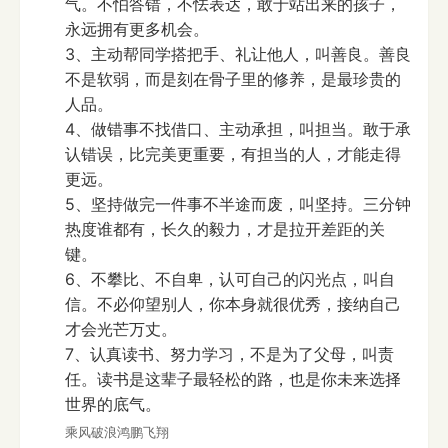
气。不怕答错，不怯表达，敢于站出来的孩子，
永远拥有更多机会。
3、主动帮同学搭把手、礼让他人，叫善良。善良
不是软弱，而是刻在骨子里的修养，是最珍贵的
人品。
4、做错事不找借口、主动承担，叫担当。敢于承
认错误，比完美更重要，有担当的人，才能走得
更远。
5、坚持做完一件事不半途而废，叫坚持。三分钟
热度谁都有，长久的毅力，才是拉开差距的关
键。
6、不攀比、不自卑，认可自己的闪光点，叫自
信。不必仰望别人，你本身就很优秀，接纳自己
才会光芒万丈。
7、认真读书、努力学习，不是为了父母，叫责
任。读书是这辈子最轻松的路，也是你未来选择
世界的底气。
乘风破浪鸿鹏飞翔