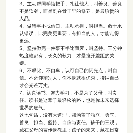
3、主动帮同学搭把手、礼让他人，叫善良。善良
不是软弱，而是刻在骨子里的修养，是最珍贵的
人品。
4、做错事不找借口、主动承担，叫担当。敢于承
认错误，比完美更重要，有担当的人，才能走得
更远。
5、坚持做完一件事不半途而废，叫坚持。三分钟
热度谁都有，长久的毅力，才是拉开差距的关
键。
6、不攀比、不自卑，认可自己的闪光点，叫自
信。不必仰望别人，你本身就很优秀，接纳自己
才会光芒万丈。
7、认真读书、努力学习，不是为了父母，叫责
任。读书是这辈子最轻松的路，也是你未来选择
世界的底气。
这七句话，没有大道理，却涵盖了独立、勇气、
善良、担当、坚持、自信与责任。孩子的三观，
藏在父母的言传身教里；孩子的未来，藏在日常