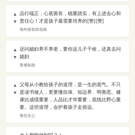
品行端正，心底善良，稳重踏实，有上进去心和
▲
责任心！才是孩子最需要培养的[赞][赞]
▼
墙外探首的花枝
还问媳妇养不养老，要你这儿子干啥，还真去问
▲
媳妇
▼
香难如故
父母从小教给孩子的道理，是一生的底气。不只
▲
是读书做人，更要懂自保、知边界、明善恶。健
▼
康比成绩重要，人品比才华重要，底线比野心重
要。这些道理，会护着孩子走很远。
無住生心