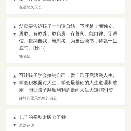
友谊地久天长
父母要告诉孩子十句话总结一下就是：懂独立、
▲
勇敢、有教养、敢负责、存善良、能自律、守诚
▼
信、接纳自我、善思考、为自己读书，铸就一生
底气。[比心]
郭晓茸
可让孩子学会接纳自己，爱自己开启浪漫人生。
▲
学会积极面对人生，学会最基础的人生道理和准
▼
则，能让孩子顺顺利利的走向人生大道[赞][赞]
静静的蓝天悠悠的白云
儿子的举动太暖心了😄
▲
▼
老刘评说