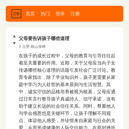
DB
首页
热门
登录
注册
▲
父母要告诉孩子哪些道理
▼
9 点赞
岐山保林
在孩子的成长过程中，父母的教育与引导往往起
着至关重要的作用。近期，关于父母应当向子女
传递哪些核心道理的话题引发社会广泛讨论。教
育专家指出，除了学业知识外，孩子更需要从家
庭中学习为人处世的基本原则与生活智慧。其
中，诚实守信的品格培养被视为根基，父母应通
过日常言行教导孩子真诚待人、信守承诺，这有
助于建立长远的社会信任关系。同时，尊重他人
与学会感恩也是关键环节，让孩子理解不同观
点、体谅他人感受，并珍惜来自家庭与社会的关
爱，从而形成健康的人际交往能力。在面对挫折