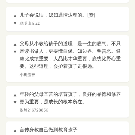
儿子会说话，媳妇通情达理的。[赞]
▲
▼
聪明山丘Zz
父母从小教给孩子的道理，是一生的底气。不只
▲
是读书做人，更要懂自保、知边界、明善恶。健
▼
康比成绩重要，人品比才华重要，底线比野心重
要。这些道理，会护着孩子走很远。
小狗盖被
年轻的父母辛苦的培育孩子，良好的品德和修养
▲
更为重要，是成长的根本所在。
▼
依然216728856
言传身教自己做到教育孩子
▲