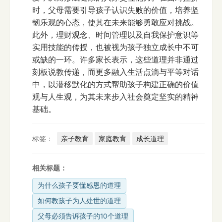
时，父母需要引导孩子认识失败的价值，培养坚
韧乐观的心态，使其在未来能够勇敢应对挑战。
此外，理财观念、时间管理以及自我保护意识等
实用技能的传授，也被视为孩子独立成长中不可
或缺的一环。许多家长表示，这些道理并非通过
刻板说教传递，而更多融入生活点滴与平等对话
中，以潜移默化的方式帮助孩子构建正确的价值
观与人生观，为其未来步入社会奠定坚实的精神
基础。
标签：
亲子教育
家庭教育
成长道理
相关标题：
为什么孩子要懂感恩的道理
如何教孩子为人处世的道理
父母必须告诉孩子的10个道理