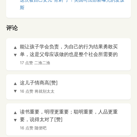
斯
评论
能让孩子学会负责，为自己的行为结果勇敢买
▲
单，这是父母应该做的也是整个社会所需要的
▼
17 点赞
二渔二渔
这儿子情商高[赞]
▲
▼
16 点赞
将就别太太
读书重要，明理更重要；聪明重要，人品更重
▲
要，说得太对了[赞]
▼
16 点赞
随便吧