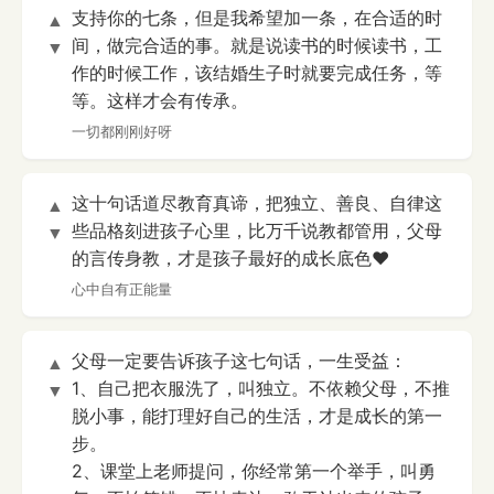
支持你的七条，但是我希望加一条，在合适的时
▲
间，做完合适的事。就是说读书的时候读书，工
▼
作的时候工作，该结婚生子时就要完成任务，等
等。这样才会有传承。
一切都刚刚好呀
这十句话道尽教育真谛，把独立、善良、自律这
▲
些品格刻进孩子心里，比万千说教都管用，父母
▼
的言传身教，才是孩子最好的成长底色❤️
心中自有正能量
父母一定要告诉孩子这七句话，一生受益：
▲
1、自己把衣服洗了，叫独立。不依赖父母，不推
▼
脱小事，能打理好自己的生活，才是成长的第一
步。
2、课堂上老师提问，你经常第一个举手，叫勇