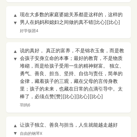
现在大多数的家庭婆媳关系都是这样的，这样的
▲
男人在妈妈和媳妇之间做的真不错[比心][比心]
▼
好学饭团4
说的真好， 真正的富养，不是锦衣玉食，而是教
▲
会孩子安身立命的本事；最好的教育，不是物质
▼
堆砌，而是给孩子受用一生的精神财富。 独立、
勇气、善良、担当、坚持、自信与责任，简单的
金律，藏着孩子的三观，藏在父母的言传身教
里；孩子的未来，也藏在日常的点滴引导中。太
棒了，必须点赞[赞][比心][比心][比心]
羽鸽6
让孩子独立、善良与担当，人生就能越走越好
▲
▼
自由的钢琴X