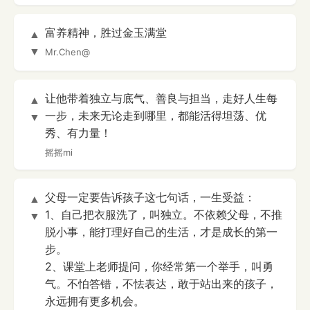
富养精神，胜过金玉满堂
▲
▼
Mr.Chen@
让他带着独立与底气、善良与担当，走好人生每
▲
一步，未来无论走到哪里，都能活得坦荡、优
▼
秀、有力量！
摇摇mi
父母一定要告诉孩子这七句话，一生受益：
▲
1、自己把衣服洗了，叫独立。不依赖父母，不推
▼
脱小事，能打理好自己的生活，才是成长的第一
步。
2、课堂上老师提问，你经常第一个举手，叫勇
气。不怕答错，不怯表达，敢于站出来的孩子，
永远拥有更多机会。