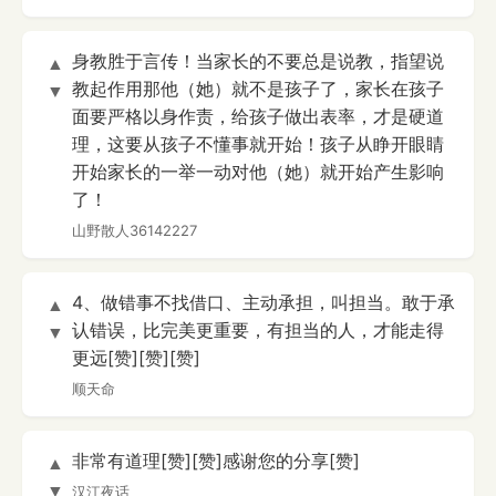
身教胜于言传！当家长的不要总是说教，指望说
▲
教起作用那他（她）就不是孩子了，家长在孩子
▼
面要严格以身作责，给孩子做出表率，才是硬道
理，这要从孩子不懂事就开始！孩子从睁开眼睛
开始家长的一举一动对他（她）就开始产生影响
了！
山野散人36142227
4、做错事不找借口、主动承担，叫担当。敢于承
▲
认错误，比完美更重要，有担当的人，才能走得
▼
更远[赞][赞][赞]
顺天命
非常有道理[赞][赞]感谢您的分享[赞]
▲
▼
汉江夜话