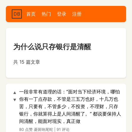
DB
首页
热门
登录
注册
为什么说只存银行是清醒
共 15 篇文章
一段非常有道理的话：“面对当下经济环境，哪怕
▲
你有一丁点存款，不管是三五万也好，十几万也
▼
罢，只要有，不管多少，不投资，不理财，只存
银行，你就算得上是人间清醒了。” 都说要保持人
间清醒，能面对现实，真正做
80 点赞
菱斑响尾蛇
|
91 评论