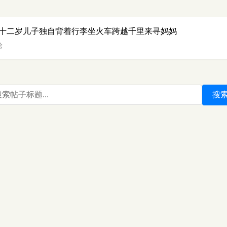
十二岁儿子独自背着行李坐火车跨越千里来寻妈妈
论
搜