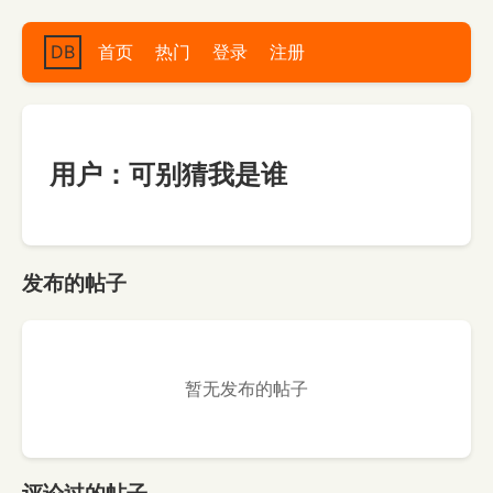
DB
首页
热门
登录
注册
用户：可别猜我是谁
发布的帖子
暂无发布的帖子