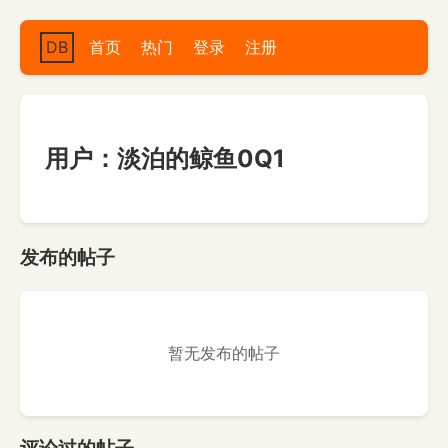
DB
首页
热门
登录
注册
用户：淡泊的鲸鱼0Q1
发布的帖子
暂无发布的帖子