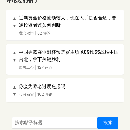
评论过的帖子
近期黄金价格波动较大，现在入手是否合适，普
▲
通投资者该如何判断
▼
我心永恒
|
82 评论
中国男篮在亚洲杯预选赛主场以89比65战胜中国
▲
台北，拿下关键胜利
▼
西关二少
|
127 评论
你会为养老过度焦虑吗
▲
▼
心分石谷
|
102 评论
搜索