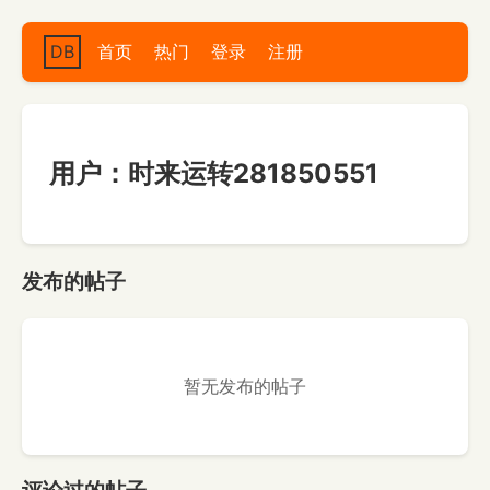
DB
首页
热门
登录
注册
用户：时来运转281850551
发布的帖子
暂无发布的帖子