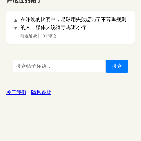
评论过的帖子
在昨晚的比赛中，足球用失败惩罚了不尊重规则
▲
的人，媒体人说得守规矩才行
▼
时锐解读
|
131 评论
搜索
关于我们
|
隐私条款