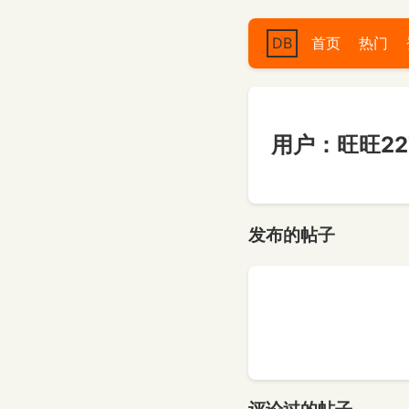
DB
首页
热门
用户：旺旺227
发布的帖子