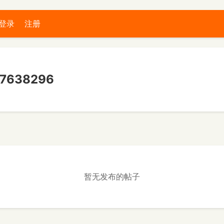
登录
注册
638296
暂无发布的帖子