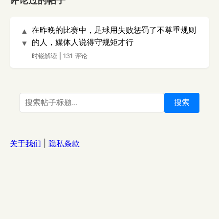
评论过的帖子
在昨晚的比赛中，足球用失败惩罚了不尊重规则
▲
的人，媒体人说得守规矩才行
▼
时锐解读
|
131 评论
搜索
关于我们
|
隐私条款