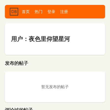
DB
首页
热门
登录
注册
用户：夜色里仰望星河
发布的帖子
暂无发布的帖子