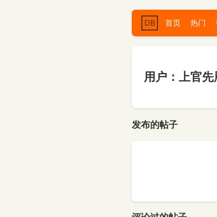
DB
首页
热门
用户：上官先
发布的帖子