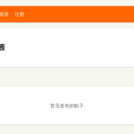
登录
注册
雁
暂无发布的帖子