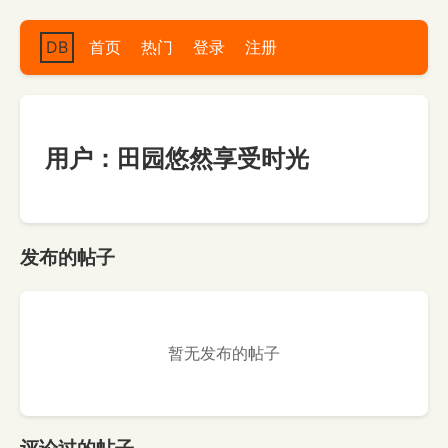
DB
首页
热门
登录
注册
用户：田园悠然享受时光
发布的帖子
暂无发布的帖子