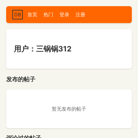
DB
首页
热门
登录
注册
用户：三锅锅312
发布的帖子
暂无发布的帖子