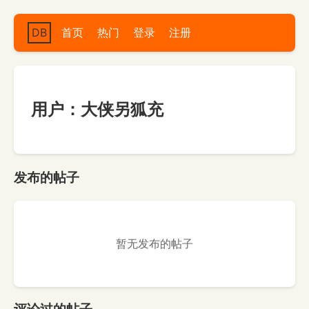
DB
首页
热门
登录
注册
用户：大侠另狐充
发布的帖子
暂无发布的帖子