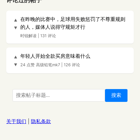
评论过的帖子
在昨晚的比赛中，足球用失败惩罚了不尊重规则
▲
的人，媒体人说得守规矩才行
▼
时锐解读
|
131 评论
年轻人开始全款买房意味着什么
▲
▼
24 点赞
高级铅笔mk7
|
126 评论
搜索
关于我们
|
隐私条款