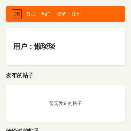
DB
首页
热门
登录
注册
用户：懒琰琰
发布的帖子
暂无发布的帖子