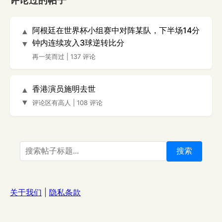
评论过的帖子
阿根廷在世界杯小组赛中对阵某队，下半场14分
▲
钟内连续攻入3球逆转比分
▼
再一笑而过
|
137 评论
香港演员施明去世
▲
▼
评论区有高人
|
108 评论
搜索
关于我们
|
隐私条款