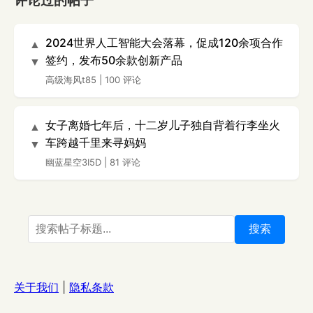
评论过的帖子
2024世界人工智能大会落幕，促成120余项合作
▲
签约，发布50余款创新产品
▼
高级海风t85
|
100 评论
女子离婚七年后，十二岁儿子独自背着行李坐火
▲
车跨越千里来寻妈妈
▼
幽蓝星空3I5D
|
81 评论
搜索
关于我们
|
隐私条款