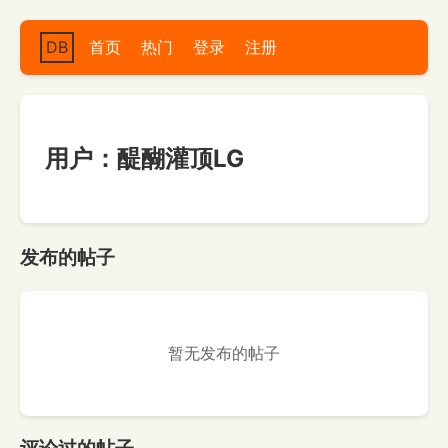
DB
首页
热门
登录
注册
用户：醍醐灌顶LG
发布的帖子
暂无发布的帖子