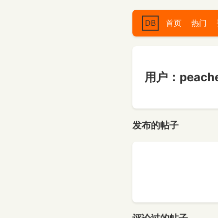
DB
首页
热门
用户：peache
发布的帖子