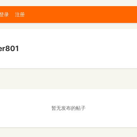
登录
注册
r801
暂无发布的帖子