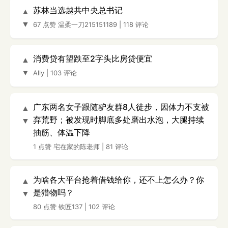
苏林当选越共中央总书记
▲
▼
67 点赞
温柔一刀215151189
|
118 评论
消费贷有望跌至2字头比房贷便宜
▲
▼
Ally
|
103 评论
广东两名女子跟随驴友群8人徒步，因体力不支被
▲
弃荒野；被发现时脚底多处磨出水泡，大腿持续
▼
抽筋、体温下降
1 点赞
宅在家的陈老师
|
81 评论
为啥各大平台抢着借钱给你，还不上怎么办？你
▲
是猎物吗？
▼
80 点赞
铁匠137
|
102 评论