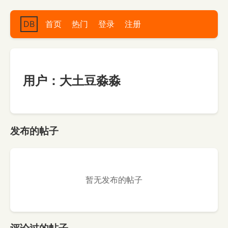
DB
首页
热门
登录
注册
用户：大土豆淼淼
发布的帖子
暂无发布的帖子